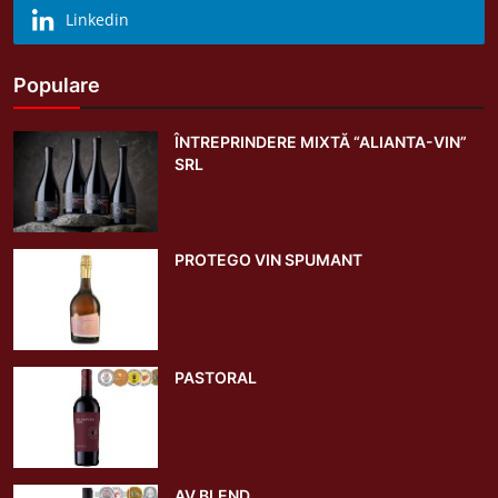
Linkedin
Populare
ÎNTREPRINDERE MIXTĂ “ALIANTA-VIN”
SRL
PROTEGO VIN SPUMANT
PASTORAL
AV BLEND